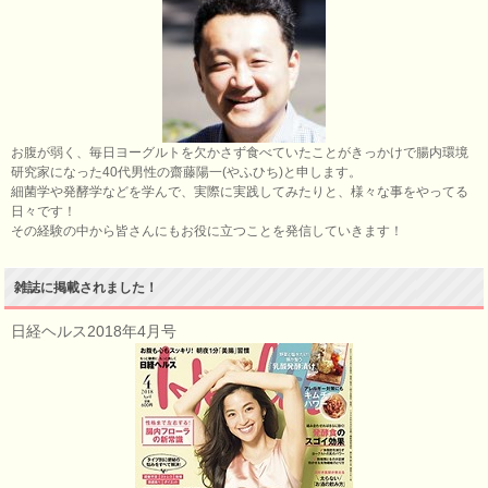
お腹が弱く、毎日ヨーグルトを欠かさず食べていたことがきっかけで腸内環境
研究家になった40代男性の齋藤陽一(やふひち)と申します。
細菌学や発酵学などを学んで、実際に実践してみたりと、様々な事をやってる
日々です！
その経験の中から皆さんにもお役に立つことを発信していきます！
雑誌に掲載されました！
日経ヘルス2018年4月号