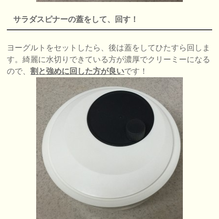
サラダスピナーの蓋をして、回す！
ヨーグルトをセットしたら、後は蓋をしてひたすら回しま
す。綺麗に水切りできている方が濃厚でクリーミーになる
ので、
割と強めに回した方が良い
です！