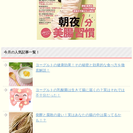
今月の人気記事一覧！
ヨーグルトの健康効果！その秘密と効果的な食べ方を徹
底解説！
ヨーグルトの乳酸菌は生きて腸に届くの？実はそれでは
不十分だった！
発酵と腐敗の違い！実はあなたの腸の中は腐ってるか
も！？