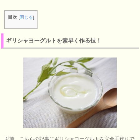
目次
[
閉じる
]
ギリシャヨーグルトを素早く作る技！
以前、こちらの記事にギリシャヨーグルトを完全手作りで