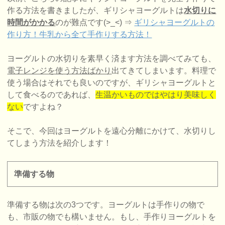
作る方法を書きましたが、ギリシャヨーグルトは
水切りに
時間がかかる
のが難点です(>_<) ⇒
ギリシャヨーグルトの
作り方！牛乳から全て手作りする方法！
ヨーグルトの水切りを素早く済ます方法を調べてみても、
電子レンジを使う方法ばかり
出てきてしまいます。料理で
使う場合はそれでも良いのですが、ギリシャヨーグルトと
して食べるのであれば、
生温かいものではやはり美味しく
ない
ですよね？
そこで、今回はヨーグルトを遠心分離にかけて、水切りし
てしまう方法を紹介します！
準備する物
準備する物は次の3つです。ヨーグルトは手作りの物で
も、市販の物でも構いません。もし、手作りヨーグルトを