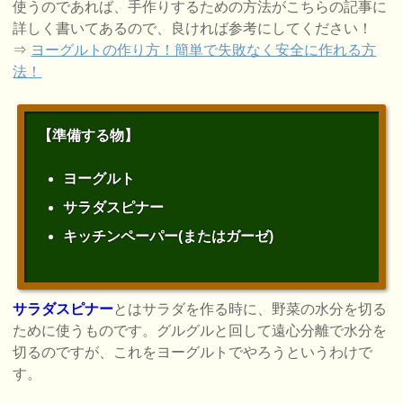
使うのであれば、手作りするための方法がこちらの記事に
詳しく書いてあるので、良ければ参考にしてください！
⇒
ヨーグルトの作り方！簡単で失敗なく安全に作れる方
法！
【準備する物】
ヨーグルト
サラダスピナー
キッチンペーパー(またはガーゼ)
サラダスピナー
とはサラダを作る時に、野菜の水分を切る
ために使うものです。グルグルと回して遠心分離で水分を
切るのですが、これをヨーグルトでやろうというわけで
す。