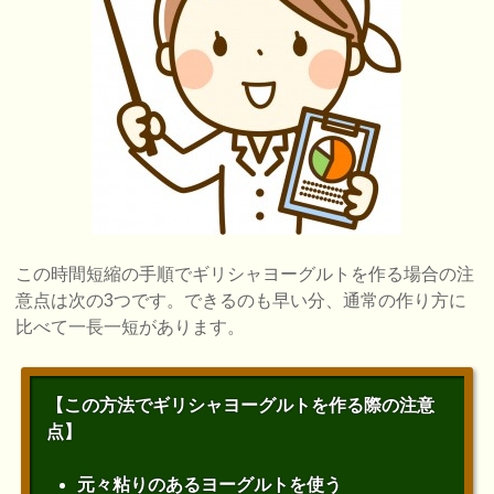
この時間短縮の手順でギリシャヨーグルトを作る場合の注
意点は次の3つです。できるのも早い分、通常の作り方に
比べて一長一短があります。
【この方法でギリシャヨーグルトを作る際の注意
点】
元々粘りのあるヨーグルトを使う