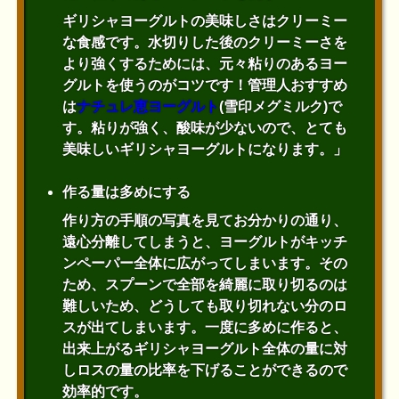
ギリシャヨーグルトの美味しさはクリーミー
な食感です。水切りした後のクリーミーさを
より強くするためには、元々粘りのあるヨー
グルトを使うのがコツです！管理人おすすめ
は
ナチュレ恵ヨーグルト
(雪印メグミルク)で
す。粘りが強く、酸味が少ないので、とても
美味しいギリシャヨーグルトになります。」
作る量は多めにする
作り方の手順の写真を見てお分かりの通り、
遠心分離してしまうと、ヨーグルトがキッチ
ンペーパー全体に広がってしまいます。その
ため、スプーンで全部を綺麗に取り切るのは
難しいため、どうしても取り切れない分のロ
スが出てしまいます。一度に多めに作ると、
出来上がるギリシャヨーグルト全体の量に対
しロスの量の比率を下げることができるので
効率的です。