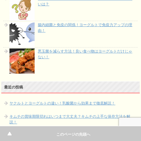
いは？
腸内細菌と免疫の関係！ヨーグルトで免疫力アップの理
由！
悪玉菌を減らす方法！良い食べ物はヨーグルトだけじゃ
ない！
最近の投稿
ヤクルトとヨーグルトの違い！乳酸菌から効果まで徹底解説！
キムチの賞味期限切れはいつまで大丈夫？キムチの上手な保存方法を解
説！
このページの先頭へ
手作りキムチが辛い！辛すぎる理由と再利用の方法を解説！