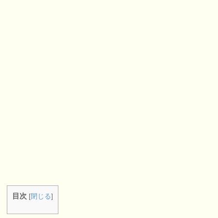
目次
[
閉じる
]