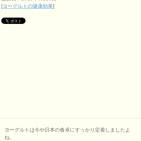
[
ヨーグルトの健康効果
]
ヨーグルトは今や日本の食卓にすっかり定着しましたよ
ね。