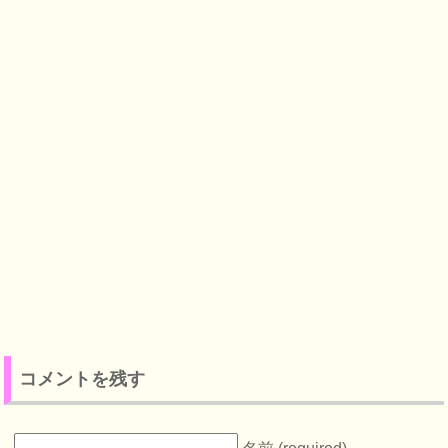
コメントを残す
名前 (required)