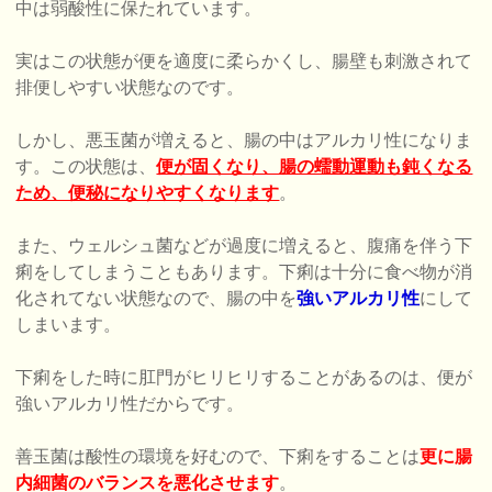
中は弱酸性に保たれています。
実はこの状態が便を適度に柔らかくし、腸壁も刺激されて
排便しやすい状態なのです。
しかし、悪玉菌が増えると、腸の中はアルカリ性になりま
す。この状態は、
便が固くなり、腸の蠕動運動も鈍くなる
ため、便秘になりやすくなります
。
また、ウェルシュ菌などが過度に増えると、腹痛を伴う下
痢をしてしまうこともあります。下痢は十分に食べ物が消
化されてない状態なので、腸の中を
強いアルカリ性
にして
しまいます。
下痢をした時に肛門がヒリヒリすることがあるのは、便が
強いアルカリ性だからです。
善玉菌は酸性の環境を好むので、下痢をすることは
更に腸
内細菌のバランスを悪化させます
。