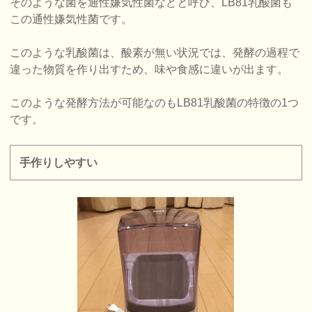
そのような菌を通性嫌気性菌などと呼び、LB81乳酸菌も
この通性嫌気性菌です。
このような乳酸菌は、酸素が無い状況では、発酵の過程で
違った物質を作り出すため、味や食感に違いが出ます。
このような発酵方法が可能なのもLB81乳酸菌の特徴の1つ
です。
手作りしやすい