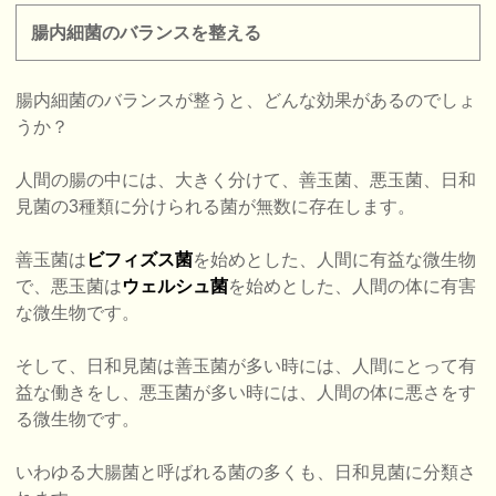
腸内細菌のバランスを整える
腸内細菌のバランスが整うと、どんな効果があるのでしょ
うか？
人間の腸の中には、大きく分けて、善玉菌、悪玉菌、日和
見菌の3種類に分けられる菌が無数に存在します。
善玉菌は
ビフィズス菌
を始めとした、人間に有益な微生物
で、悪玉菌は
ウェルシュ菌
を始めとした、人間の体に有害
な微生物です。
そして、日和見菌は善玉菌が多い時には、人間にとって有
益な働きをし、悪玉菌が多い時には、人間の体に悪さをす
る微生物です。
いわゆる大腸菌と呼ばれる菌の多くも、日和見菌に分類さ