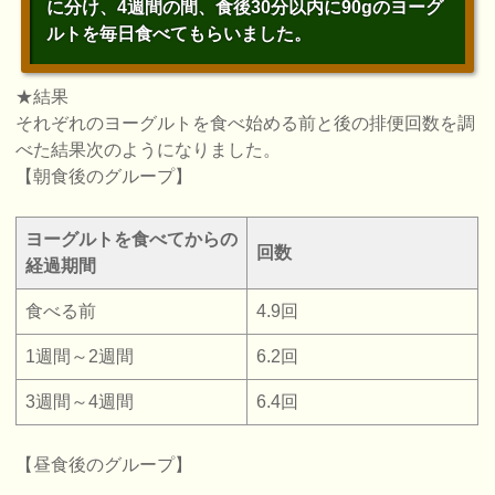
に分け、4週間の間、食後30分以内に90gのヨーグ
ルトを毎日食べてもらいました。
★結果
それぞれのヨーグルトを食べ始める前と後の排便回数を調
べた結果次のようになりました。
【朝食後のグループ】
ヨーグルトを食べてからの
回数
経過期間
食べる前
4.9回
1週間～2週間
6.2回
3週間～4週間
6.4回
【昼食後のグループ】