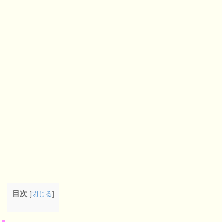
目次
[
閉じる
]