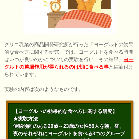
グリコ乳業の商品開発研究所が行った「ヨーグルトの効果
的な食べ方に関する研究」では、ヨーグルトを食べる時間
はいつが良いのかについての実験を行い、その結果、
ヨー
グルトの整腸作用が得られるのは朝に食べる事
と結論付け
られています。
実験の内容は次のようなものです。
【ヨーグルトの効果的な食べ方に関する研究】
★実験方法
便秘傾向のある20歳～23歳の女性56人を朝、昼、
夜のそれぞれにヨーグルトを食べる3つのグループ